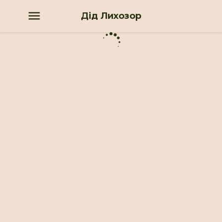
Дід Лихозор