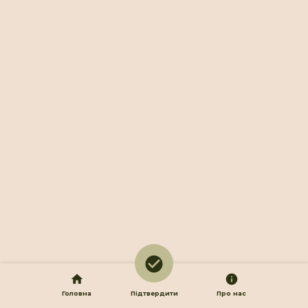
Головна
Підтвердити
Про нас