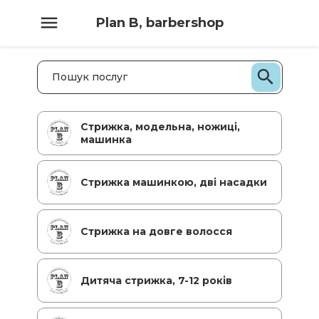
Plan B, barbershop
Стрижка, модельна, ножиці,
машинка
Стрижка машинкою, дві насадки
Стрижка на довге волосся
Дитяча стрижка, 7-12 років