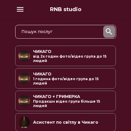
RNB studio
ЧИКАГО
від 2х годин фото/відео група до 15
людей
ЧИКАГО
1 година фото/відео група до 15
людей
ЧИКАГО + ГРИМЕРКА
Продакшн відео група більше 15
людей
Асистент по світлу в Чикаго