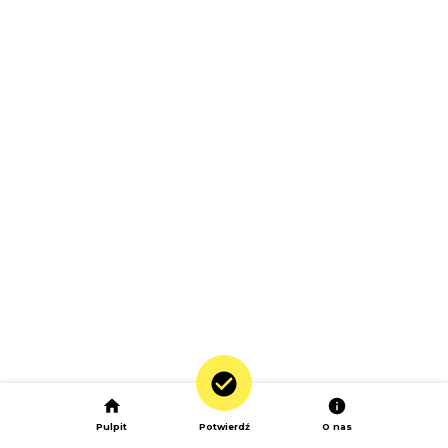
Pulpit
Potwierdź
O nas