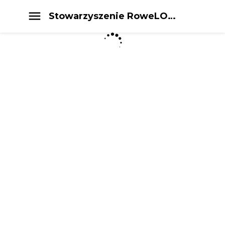
Stowarzyszenie RoweLOVE Jarocin